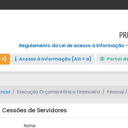
PR
Regulamento da Lei de acesso à informação -
 t]
Acesso à Informação [Alt + a]
Portal de
ncia
Execução Orçamentária e Financeira
Pessoal /
 Cessões de Servidores
Nome