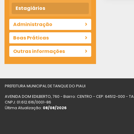
Estagiários
Administração
Boas Práticas
Outras informações
PREFEITURA MUNICIPAL DE TANQUE DO PIAUI
AVENIDA DOM EDILBERTO, 760 - Bairro: CENTRO - CEP: 64512-000 - T
CNPJ: 01.612.616/0001-86
Última Atualização:
08/08/2026