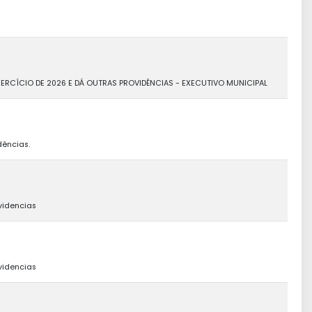
XERCÍCIO DE 2026 E DÁ OUTRAS PROVIDÊNCIAS - EXECUTIVO MUNICIPAL
dências.
videncias
videncias