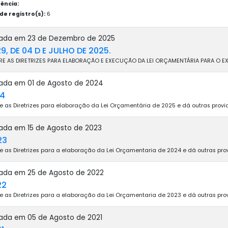
ência:
e registro(s):
6
icada em 23 de Dezembro de 2025
29, DE 04 D E JULHO DE 2025.
RE AS DIRETRIZES PARA ELABORAÇÃO E EXECUÇÃO DA LEI ORÇAMENTÁRIA PARA O E
icada em 01 de Agosto de 2024
24
e as Diretrizes para elaboração da Lei Orçamentária de 2025 e dá outras provi
cada em 15 de Agosto de 2023
23
e as Diretrizes para a elaboração da Lei Orçamentaria de 2024 e dá outras pro
icada em 25 de Agosto de 2022
22
e as Diretrizes para a elaboração da Lei Orçamentaria de 2023 e dá outras pro
cada em 05 de Agosto de 2021