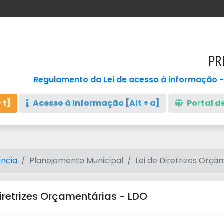
PR
Regulamento da Lei de acesso à informação -
 t]
Acesso à Informação [Alt + a]
Portal de
ncia
Planejamento Municipal
Lei de Diretrizes Orça
Diretrizes Orçamentárias - LDO