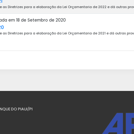
1
e as Diretrizes para a elaboração da Lei Orçamentaria de 2022 e dá outras pro
icada em 18 de Setembro de 2020
20
e as Diretrizes para a elaboração da Lei Orçamentaria de 2021 e dá outras pro
ANQUE DO PIAUI/PI