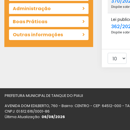
370/202
Dispõe sobr
Administração
Lei publ
Boas Práticas
362/20
Dispõe sobr
Outras informações
PREFEITURA MUNICIPAL DE TANQUE DO PIAUI
AVENIDA DOM EDILBERTO, 760 - Bairro: CENTRO - CEP: 64512-000 - T
CNPJ: 01.612.616/0001-86
Última Atualização:
06/08/2026