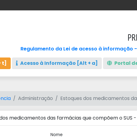
PR
Regulamento da Lei de acesso à informação -
 t]
Acesso à Informação [Alt + a]
Portal de
ncia
Administração
Estoques dos medicamentos das
 dos medicamentos das farmácias que compõem o SUS - L
Nome