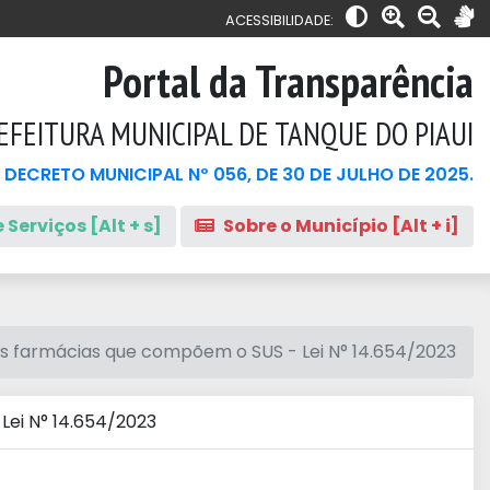
ACESSIBILIDADE:
Portal da Transparência
EFEITURA MUNICIPAL DE TANQUE DO PIAUI
 DECRETO MUNICIPAL Nº 056, DE 30 DE JULHO DE 2025.
 Serviços [Alt + s]
Sobre o Município [Alt + i]
 farmácias que compõem o SUS - Lei N° 14.654/2023
ei N° 14.654/2023