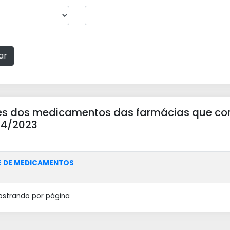
ar
es dos medicamentos das farmácias que co
54/2023
 DE MEDICAMENTOS
ostrando
por página