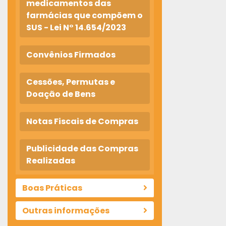
medicamentos das
farmácias que compõem o
SUS - Lei N° 14.654/2023
Convênios Firmados
Cessões, Permutas e
Doação de Bens
Notas Fiscais de Compras
Publicidade das Compras
Realizadas
Boas Práticas
Outras informações