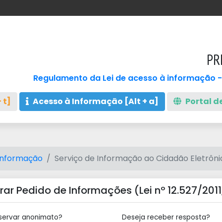
PR
Regulamento da Lei de acesso à informação -
 t]
Acesso à Informação [Alt + a]
Portal de
Informação
Serviço de Informação ao Cidadão Eletrôni
ar Pedido de Informações (Lei nº 12.527/2011, 
servar anonimato?
Deseja receber resposta?