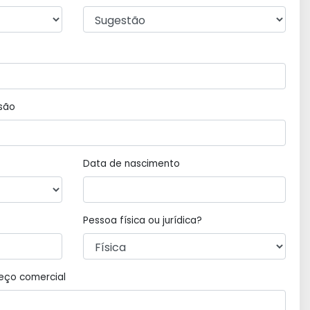
ssão
Data de nascimento
Pessoa física ou jurídica?
eço comercial