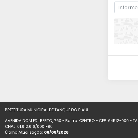
PREFEITURA MUNICIPAL DE TANQUE DO PIAUI
AVENIDA DOM EDILBERTO, 760 - Bairro: CENTRO - CEP: 64512-000 - T
CNPJ: 01.612.616/0001-86
Última Atualização:
08/08/2026