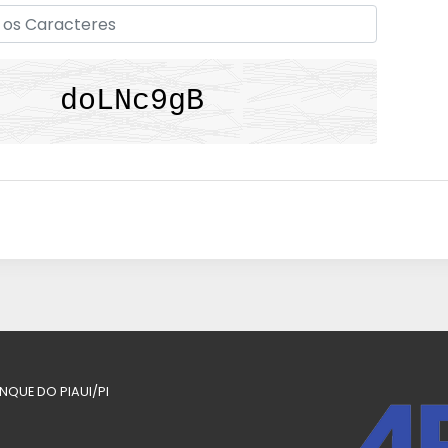
ANQUE DO PIAUI/PI