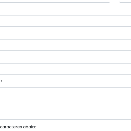
 *
 caracteres abaixo: